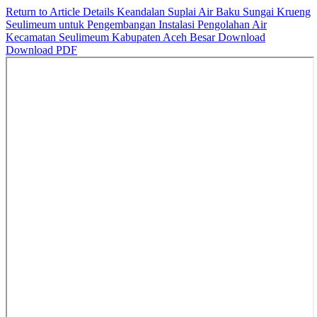
Return to Article Details
Keandalan Suplai Air Baku Sungai Krueng
Seulimeum untuk Pengembangan Instalasi Pengolahan Air
Kecamatan Seulimeum Kabupaten Aceh Besar
Download
Download PDF