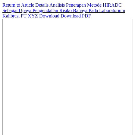
Return to Article Details
Analisis Penerapan Metode HIRADC
Sebagai Upaya Pengendalian Risiko Bahaya Pada Laboratorium
Kalibrasi PT XYZ
Download
Download PDF