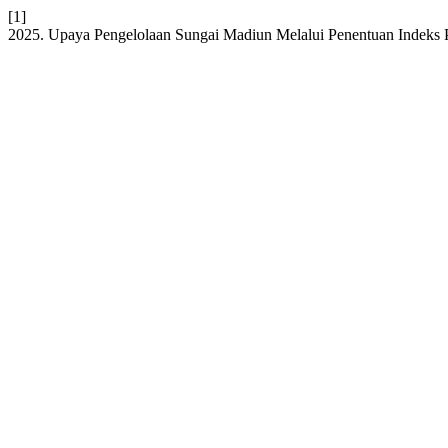
[1]
2025. Upaya Pengelolaan Sungai Madiun Melalui Penentuan Indeks 