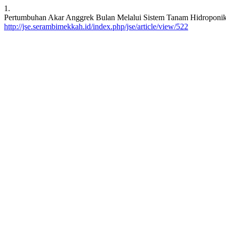
1.
Pertumbuhan Akar Anggrek Bulan Melalui Sistem Tanam Hidroponik
http://jse.serambimekkah.id/index.php/jse/article/view/522