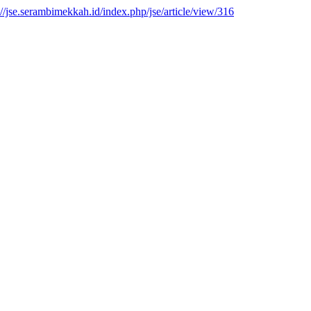
://jse.serambimekkah.id/index.php/jse/article/view/316