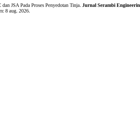
 dan JSA Pada Proses Penyedotan Tinja.
Jurnal Serambi Engineeri
m: 8 aug. 2026.