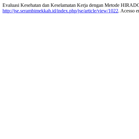
Evaluasi Kesehatan dan Keselamatan Kerja dengan Metode HIRADC
http://jse.serambimekkah.id/index.php/jse/article/view/1022
. Acesso e