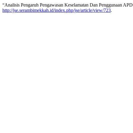
“Analisis Pengaruh Pengawasan Keselamatan Dan Penggunaan APD 
http://jse.serambimekkah.id/index.php/jse/article/view/723
.