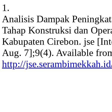
1.
Analisis Dampak Peningkat
Tahap Konstruksi dan Opera
Kabupaten Cirebon. jse [Int
Aug. 7];9(4). Available fro
http://jse.serambimekkah.id