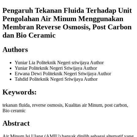
Pengaruh Tekanan Fluida Terhadap Unit
Pengolahan Air Minum Menggunakan
Membran Reverse Osmosis, Post Carbon
dan Bio Ceramic
Authors
Yuniar Lia
Politeknik Negeri sriwijaya
Author
Yuniar
Politeknik Negeri Sriwijaya
Author
Erwana Dewi
Politeknik Negeri Sriwijaya
Author
Tahdid
Politeknik Negeri Sriwijaya
Author
Keywords:
tekanan fluida, reverse osmosis, Kualitas air Minum, post carbon,
Bio ceramic
Abstract
Air Minum Isi Ulang (AMIU) banyak dipilih sebagai alternatif yang