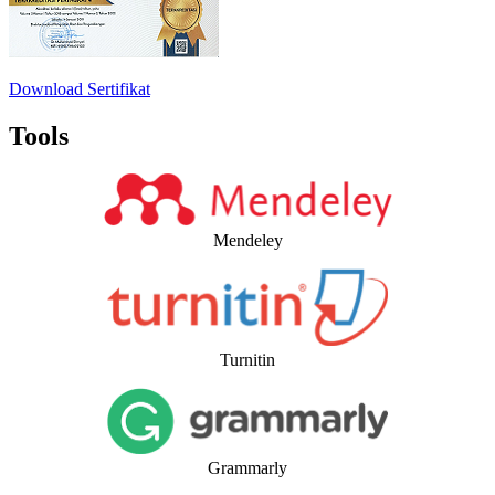
Download Sertifikat
Tools
Mendeley
Turnitin
Grammarly