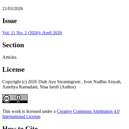
21/03/2026
Issue
Vol. 11 No. 2 (2026): April 2026
Section
Articles
License
Copyright (c) 2026 Diah Ayu Styaningrum , Ivon Nadhia Aisyah,
Ameliya Ramadani, Nisa Isrofi (Author)
This work is licensed under a
Creative Commons Attribution 4.0
International License
.
How to Cite