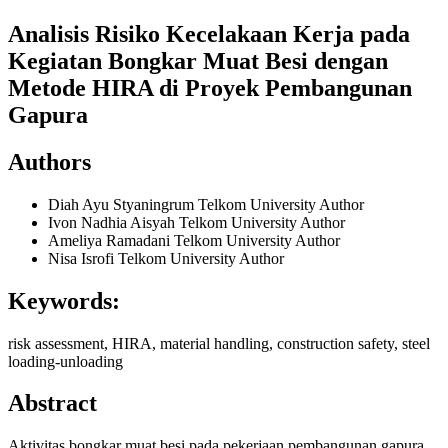
Analisis Risiko Kecelakaan Kerja pada
Kegiatan Bongkar Muat Besi dengan
Metode HIRA di Proyek Pembangunan
Gapura
Authors
Diah Ayu Styaningrum
Telkom University
Author
Ivon Nadhia Aisyah
Telkom University
Author
Ameliya Ramadani
Telkom University
Author
Nisa Isrofi
Telkom University
Author
Keywords:
risk assessment, HIRA, material handling, construction safety, steel
loading-unloading
Abstract
Aktivitas bongkar muat besi pada pekerjaan pembangunan gapura