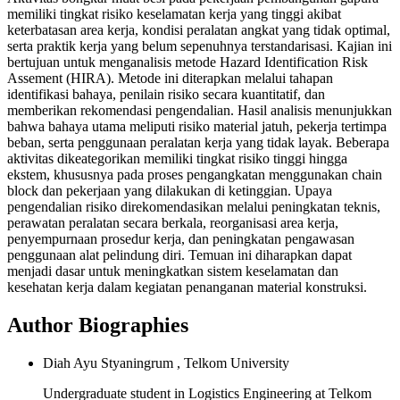
memiliki tingkat risiko keselamatan kerja yang tinggi akibat
keterbatasan area kerja, kondisi peralatan angkat yang tidak optimal,
serta praktik kerja yang belum sepenuhnya terstandarisasi. Kajian ini
bertujuan untuk menganalisis metode Hazard Identification Risk
Assement (HIRA). Metode ini diterapkan melalui tahapan
identifikasi bahaya, penilain risiko secara kuantitatif, dan
memberikan rekomendasi pengendalian. Hasil analisis menunjukkan
bahwa bahaya utama meliputi risiko material jatuh, pekerja tertimpa
beban, serta penggunaan peralatan kerja yang tidak layak. Beberapa
aktivitas dikeategorikan memiliki tingkat risiko tinggi hingga
ekstem, khususnya pada proses pengangkatan menggunakan chain
block dan pekerjaan yang dilakukan di ketinggian. Upaya
pengendalian risiko direkomendasikan melalui peningkatan teknis,
perawatan peralatan secara berkala, reorganisasi area kerja,
penyempurnaan prosedur kerja, dan peningkatan pengawasan
penggunaan alat pelindung diri. Temuan ini diharapkan dapat
menjadi dasar untuk meningkatkan sistem keselamatan dan
kesehatan kerja dalam kegiatan penanganan material konstruksi.
Author Biographies
Diah Ayu Styaningrum , Telkom University
Undergraduate student in Logistics Engineering at Telkom