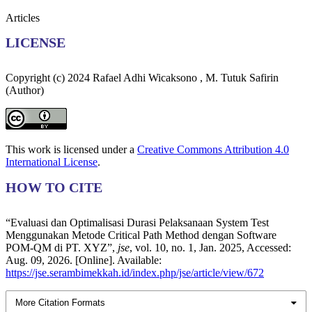
Articles
LICENSE
Copyright (c) 2024 Rafael Adhi Wicaksono , M. Tutuk Safirin
(Author)
This work is licensed under a
Creative Commons Attribution 4.0
International License
.
HOW TO CITE
“Evaluasi dan Optimalisasi Durasi Pelaksanaan System Test
Menggunakan Metode Critical Path Method dengan Software
POM-QM di PT. XYZ”,
jse
, vol. 10, no. 1, Jan. 2025, Accessed:
Aug. 09, 2026. [Online]. Available:
https://jse.serambimekkah.id/index.php/jse/article/view/672
More Citation Formats