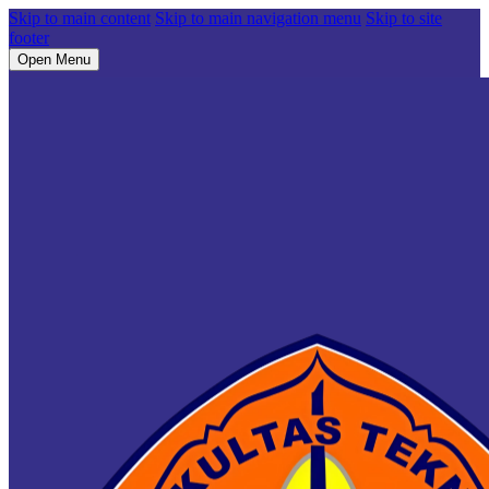
Skip to main content
Skip to main navigation menu
Skip to site
footer
Open Menu