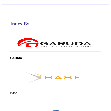
Index By
Garuda
Base