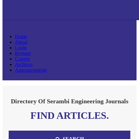
Home
About
Login
Register
Current
Archives
Announcements
Directory Of Serambi Engineering Journals
FIND ARTICLES.
SEARCH