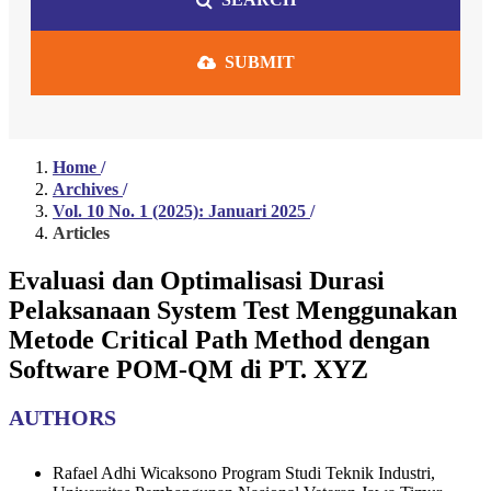
SUBMIT
Home
/
Archives
/
Vol. 10 No. 1 (2025): Januari 2025
/
Articles
Evaluasi dan Optimalisasi Durasi
Pelaksanaan System Test Menggunakan
Metode Critical Path Method dengan
Software POM-QM di PT. XYZ
AUTHORS
Rafael Adhi Wicaksono
Program Studi Teknik Industri,