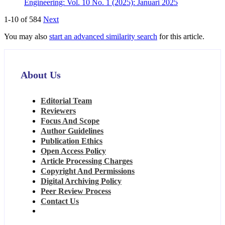
Engineering: Vol. 10 No. 1 (2025): Januari 2025
1-10 of 584
Next
You may also
start an advanced similarity search
for this article.
About Us
Editorial Team
Reviewers
Focus And Scope
Author Guidelines
Publication Ethics
Open Access Policy
Article Processing Charges
Copyright And Permissions
Digital Archiving Policy
Peer Review Process
Contact Us