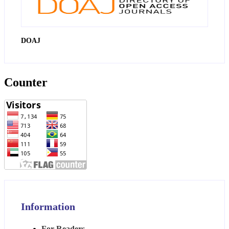
DOAJ
Counter
Information
For Readers