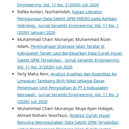
Engineering: Vol. 11 No. 3 (2026): Juli 2026
Rafika Andari, Nurhamidah,
Kajian Literatur
Penggunaan Data Satelit GPM-IMERG pada Aplikasi
Hidrologi
,
Jurnal Serambi Engineering: Vol. 11 No. 1
(2026): Januari 2026
Muhammad Chairi Munanjar, Muhammad Rizan
Adam,
Perencanaan Drainase Jalan Teratai di
Kabupaten Tanah Laut Berdasarkan Data Curah Hujan
Satelit GPM Tervalidasi
,
Jurnal Serambi Engineering:
Vol. 11 No. 3 (2026): Juli 2026
Ferly Maha Reni,
Analisis Kualitas dan Kuantitas Air
Limpasan Tambang Bijih Nikel sebagai Dasar
Penentuan Unit Pengolahan di PT X Kabupaten
Morowali
,
Jurnal Serambi Engineering: Vol. 11 No. 3
(2026): Juli 2026
Muhammad Chairi Munanjar, Muya Ryan Hidayat,
Ahmad Ridhani Noorfauzi,
Analisis Curah Hujan
Rencana Menggunakan Data Satelit GPM Tervalidasi