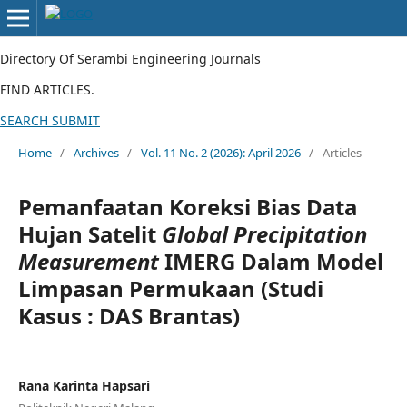
Directory Of Serambi Engineering Journals
FIND ARTICLES.
SEARCH
SUBMIT
Home
/
Archives
/
Vol. 11 No. 2 (2026): April 2026
/
Articles
Pemanfaatan Koreksi Bias Data
Hujan Satelit
Global Precipitation
Measurement
IMERG Dalam Model
Limpasan Permukaan (Studi
Kasus : DAS Brantas)
Rana Karinta Hapsari