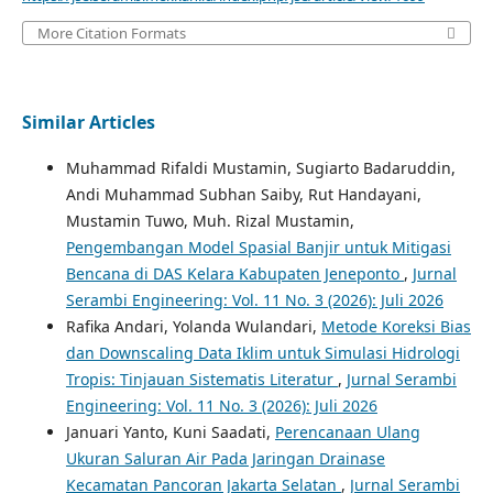
More Citation Formats
Similar Articles
Muhammad Rifaldi Mustamin, Sugiarto Badaruddin,
Andi Muhammad Subhan Saiby, Rut Handayani,
Mustamin Tuwo, Muh. Rizal Mustamin,
Pengembangan Model Spasial Banjir untuk Mitigasi
Bencana di DAS Kelara Kabupaten Jeneponto
,
Jurnal
Serambi Engineering: Vol. 11 No. 3 (2026): Juli 2026
Rafika Andari, Yolanda Wulandari,
Metode Koreksi Bias
dan Downscaling Data Iklim untuk Simulasi Hidrologi
Tropis: Tinjauan Sistematis Literatur
,
Jurnal Serambi
Engineering: Vol. 11 No. 3 (2026): Juli 2026
Januari Yanto, Kuni Saadati,
Perencanaan Ulang
Ukuran Saluran Air Pada Jaringan Drainase
Kecamatan Pancoran Jakarta Selatan
,
Jurnal Serambi