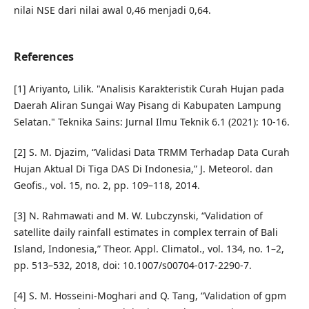
nilai NSE dari nilai awal 0,46 menjadi 0,64.
References
[1] Ariyanto, Lilik. "Analisis Karakteristik Curah Hujan pada
Daerah Aliran Sungai Way Pisang di Kabupaten Lampung
Selatan." Teknika Sains: Jurnal Ilmu Teknik 6.1 (2021): 10-16.
[2] S. M. Djazim, “Validasi Data TRMM Terhadap Data Curah
Hujan Aktual Di Tiga DAS Di Indonesia,” J. Meteorol. dan
Geofis., vol. 15, no. 2, pp. 109–118, 2014.
[3] N. Rahmawati and M. W. Lubczynski, “Validation of
satellite daily rainfall estimates in complex terrain of Bali
Island, Indonesia,” Theor. Appl. Climatol., vol. 134, no. 1–2,
pp. 513–532, 2018, doi: 10.1007/s00704-017-2290-7.
[4] S. M. Hosseini-Moghari and Q. Tang, “Validation of gpm