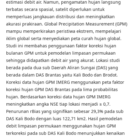
estimasi debit air. Namun, pengamatan hujan langsung
terbatas secara spasial, satelit diperlukan untuk
memperluas jangkauan distribusi dan meningkatkan
akurasi prakiraan. Global Precipitation Measurement (GPM)
mampu memperkirakan peristiwa ekstrem, mempelajari
iklim global serta menyediakan peta curah hujan global.
Studi ini membahas penggunaan faktor koreksi hujan
bulanan GPM untuk pemodelan limpasan permukaan
sehingga didapatkan debit air yang akurat. Lokasi studi
berada pada dua sub Daerah Aliran Sungai (DAS) yang
berada dalam DAS Brantas yaitu Kali Bodo dan Brodot.
Koreksi data hujan GPM IMERG menggunakan peta faktor
koreksi hujan GPM DAS Brantas pada lima probabilitas
hujan. Berdasarkan koreksi data hujan GPM IMERG
meningkatkan angka NSE tiap lokasi menjadi ≥ 0,7.
Penurunan rBias yang signifikan sebesar 29,3% pada sub
DAS Kali Bodo dengan luas 122,71 km2. Hasil pemodelan
debit limpasan permukaan menggunakan hujan GPM
terkoreksi pada sub DAS Kali Bodo menunjukkan kenaikan