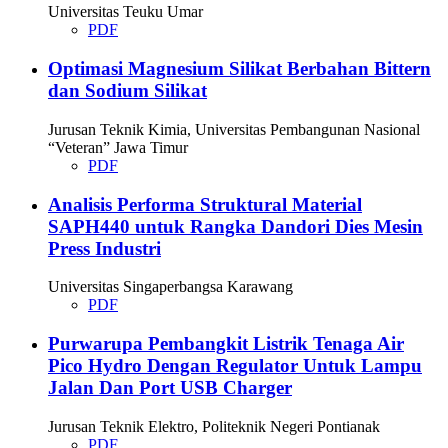
Universitas Teuku Umar
PDF
Optimasi Magnesium Silikat Berbahan Bittern
dan Sodium Silikat
Jurusan Teknik Kimia, Universitas Pembangunan Nasional
“Veteran” Jawa Timur
PDF
Analisis Performa Struktural Material
SAPH440 untuk Rangka Dandori Dies Mesin
Press Industri
Universitas Singaperbangsa Karawang
PDF
Purwarupa Pembangkit Listrik Tenaga Air
Pico Hydro Dengan Regulator Untuk Lampu
Jalan Dan Port USB Charger
Jurusan Teknik Elektro, Politeknik Negeri Pontianak
PDF