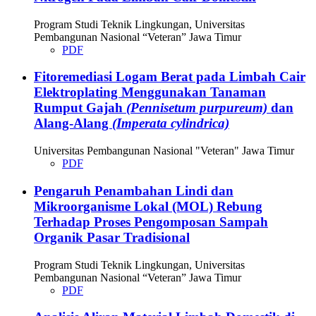
Program Studi Teknik Lingkungan, Universitas
Pembangunan Nasional “Veteran” Jawa Timur
PDF
Fitoremediasi Logam Berat pada Limbah Cair
Elektroplating Menggunakan Tanaman
Rumput Gajah
(Pennisetum purpureum)
dan
Alang-Alang
(Imperata cylindrica)
Universitas Pembangunan Nasional "Veteran" Jawa Timur
PDF
Pengaruh Penambahan Lindi dan
Mikroorganisme Lokal (MOL) Rebung
Terhadap Proses Pengomposan Sampah
Organik Pasar Tradisional
Program Studi Teknik Lingkungan, Universitas
Pembangunan Nasional “Veteran” Jawa Timur
PDF