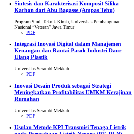
Sintesis dan Karakterisasi Komposit Silika
Karbon dari Abu Bagasse (Ampas Tebu)
Program Studi Teknik Kimia, Universitas Pembangunan
Nasional “Veteran” Jawa Timur
PDF
Integrasi Inovasi Digital dalam Manajemen
Keuangan dan Rantai Pasok Industri Daur
Ulang Plastik
Universitas Serambi Mekkah
PDF
Inovasi Desain Produk sebagai Strategi
Meningkatkan Profitabilitas UMKM Kerajinan
Rumahan
Universitas Serambi Mekkah
PDF
Usulan Metode KPI Transmisi Tenaga Listrik
pada Perusahaan Listrik Negara (PT. PLN)