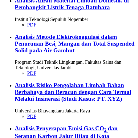
Analisis Aliran Material Limbah Domestik di
Pembangkit Listrik Tenaga Batubara
Institut Teknologi Sepuluh Nopember
PDF
Analisis Metode Elektrokoagulasi dalam
Penurunan Besi, Mangan dan Total Suspended
Solid pada Air Gambut
Program Studi Teknik Lingkungan, Fakultas Sains dan
Teknologi, Universitas Jambi
PDF
Analisis Risiko Pengolahan Limbah Bahan
Berbahaya dan Beracun dengan Cara Termal
Melalui Insinerasi (Studi Kasus: PT. XYZ)
Universitas Bhayangkara Jakarta Raya
PDF
Analisis Penyerapan Emisi Gas CO
dan
2
Serapan Karbon Jalur Hijau di Kota