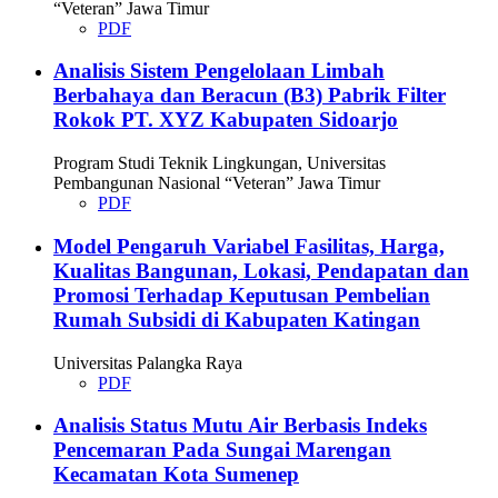
“Veteran” Jawa Timur
PDF
Analisis Sistem Pengelolaan Limbah
Berbahaya dan Beracun (B3) Pabrik Filter
Rokok PT. XYZ Kabupaten Sidoarjo
Program Studi Teknik Lingkungan, Universitas
Pembangunan Nasional “Veteran” Jawa Timur
PDF
Model Pengaruh Variabel Fasilitas, Harga,
Kualitas Bangunan, Lokasi, Pendapatan dan
Promosi Terhadap Keputusan Pembelian
Rumah Subsidi di Kabupaten Katingan
Universitas Palangka Raya
PDF
Analisis Status Mutu Air Berbasis Indeks
Pencemaran Pada Sungai Marengan
Kecamatan Kota Sumenep