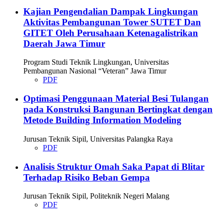
Kajian Pengendalian Dampak Lingkungan
Aktivitas Pembangunan Tower SUTET Dan
GITET Oleh Perusahaan Ketenagalistrikan
Daerah Jawa Timur
Program Studi Teknik Lingkungan, Universitas
Pembangunan Nasional “Veteran” Jawa Timur
PDF
Optimasi Penggunaan Material Besi Tulangan
pada Konstruksi Bangunan Bertingkat dengan
Metode Building Information Modeling
Jurusan Teknik Sipil, Universitas Palangka Raya
PDF
Analisis Struktur Omah Saka Papat di Blitar
Terhadap Risiko Beban Gempa
Jurusan Teknik Sipil, Politeknik Negeri Malang
PDF