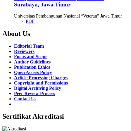
Surabaya, Jawa Timur
Universitas Pembangunan Nasional “Veteran” Jawa Timur
PDF
About Us
Editorial Team
Reviewers
Focus and Scope
Author Guidelines
Publication Ethics
Open Access Policy
Article Processing Charges
Copyright and Permissions
Digital Archiving Policy
Peer Review Process
Contact Us
Sertifikat Akreditasi