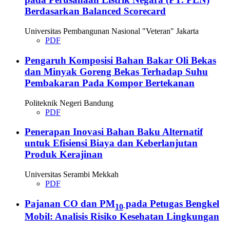
Berdasarkan Balanced Scorecard
Universitas Pembangunan Nasional "Veteran" Jakarta
PDF
Pengaruh Komposisi Bahan Bakar Oli Bekas
dan Minyak Goreng Bekas Terhadap Suhu
Pembakaran Pada Kompor Bertekanan
Politeknik Negeri Bandung
PDF
Penerapan Inovasi Bahan Baku Alternatif
untuk Efisiensi Biaya dan Keberlanjutan
Produk Kerajinan
Universitas Serambi Mekkah
PDF
Pajanan CO dan PM
pada Petugas Bengkel
10
Mobil: Analisis Risiko Kesehatan Lingkungan