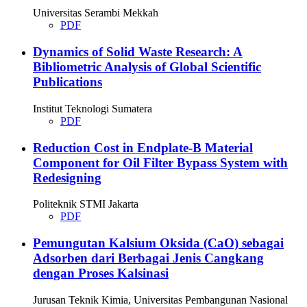
Universitas Serambi Mekkah
PDF
Dynamics of Solid Waste Research: A
Bibliometric Analysis of Global Scientific
Publications
Institut Teknologi Sumatera
PDF
Reduction Cost in Endplate-B Material
Component for Oil Filter Bypass System with
Redesigning
Politeknik STMI Jakarta
PDF
Pemungutan Kalsium Oksida (CaO) sebagai
Adsorben dari Berbagai Jenis Cangkang
dengan Proses Kalsinasi
Jurusan Teknik Kimia, Universitas Pembangunan Nasional