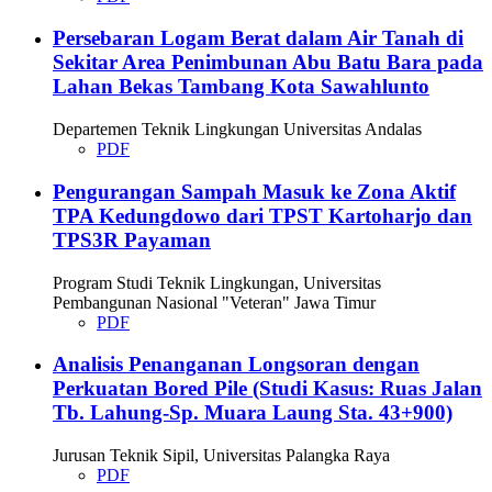
Persebaran Logam Berat dalam Air Tanah di
Sekitar Area Penimbunan Abu Batu Bara pada
Lahan Bekas Tambang Kota Sawahlunto
Departemen Teknik Lingkungan Universitas Andalas
PDF
Pengurangan Sampah Masuk ke Zona Aktif
TPA Kedungdowo dari TPST Kartoharjo dan
TPS3R Payaman
Program Studi Teknik Lingkungan, Universitas
Pembangunan Nasional "Veteran" Jawa Timur
PDF
Analisis Penanganan Longsoran dengan
Perkuatan Bored Pile (Studi Kasus: Ruas Jalan
Tb. Lahung-Sp. Muara Laung Sta. 43+900)
Jurusan Teknik Sipil, Universitas Palangka Raya
PDF