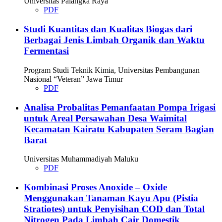
Universitas Palangka Raya
PDF
Studi Kuantitas dan Kualitas Biogas dari
Berbagai Jenis Limbah Organik dan Waktu
Fermentasi
Program Studi Teknik Kimia, Universitas Pembangunan
Nasional “Veteran” Jawa Timur
PDF
Analisa Probalitas Pemanfaatan Pompa Irigasi
untuk Areal Persawahan Desa Waimital
Kecamatan Kairatu Kabupaten Seram Bagian
Barat
Universitas Muhammadiyah Maluku
PDF
Kombinasi Proses Anoxide – Oxide
Menggunakan Tanaman Kayu Apu (Pistia
Stratiotes) untuk Penyisihan COD dan Total
Nitrogen Pada Limbah Cair Domestik