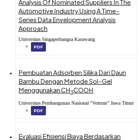
Analysis Of Nominated Suppliers In The
Automotive Industry Using A Time-
Series Data Envelopment Analysis
Approach
Universitas Singaperbangsa Karawang
PDF
Pembuatan Adsorben Silika Dari Daun
Bambu Dengan Metode Sol-Gel
Menggunakan CH
COOH
3
Universitas Pembangunan Nasional “Veteran” Jawa Timur
PDF
Evaluasi Efisiensi Biaya Berdasarkan