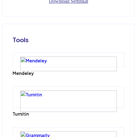
Download Sertifikat
Tools
Mendeley
Turnitin