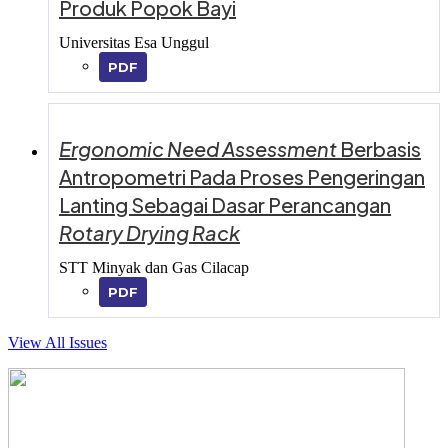
Produk Popok Bayi
Universitas Esa Unggul
PDF
Ergonomic Need Assessment
Berbasis
Antropometri Pada Proses Pengeringan
Lanting Sebagai Dasar Perancangan
Rotary Drying Rack
STT Minyak dan Gas Cilacap
PDF
View All Issues