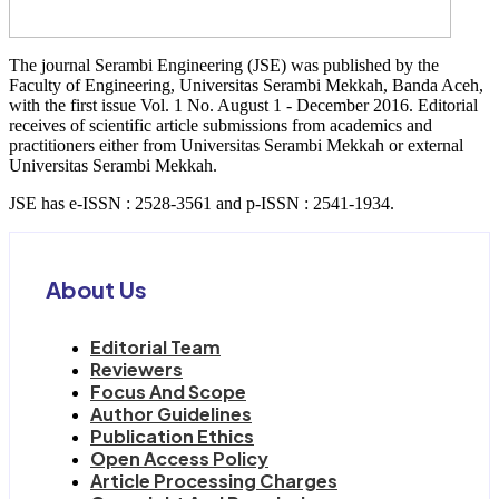
The journal Serambi Engineering (JSE) was published by the
Faculty of Engineering, Universitas Serambi Mekkah, Banda Aceh,
with the first issue Vol. 1 No. August 1 - December 2016. Editorial
receives of scientific article submissions from academics and
practitioners either from Universitas Serambi Mekkah or external
Universitas Serambi Mekkah.
JSE has e-ISSN : 2528-3561 and p-ISSN : 2541-1934.
About Us
Editorial Team
Reviewers
Focus And Scope
Author Guidelines
Publication Ethics
Open Access Policy
Article Processing Charges