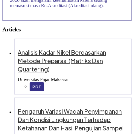
2026 akan mengalami keterlambatan karena sedang
memasuki masa Re-Akreditasi (Akreditasi ulang).
Articles
Analisis Kadar Nikel Berdasarkan
Metode Preparasi (Matriks Dan
Quartering)
Universitas Fajar Makassar
PDF
Pengaruh Variasi Wadah Penyimpanan
Dan Kondisi Lingkungan Terhadap
Ketahanan Dan Hasil Pengujian Sampel