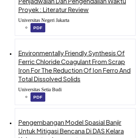
Penjadwalan Dan Pengendalian Waktu
Proyek : Literatur Review
Universitas Negeri Jakarta
PDF
Environmentally Friendly Synthesis Of
Ferric Chloride Coagulant From Scrap
Iron For The Reduction Of Ion Ferro And
Total Dissolved Solids
Universitas Setia Budi
PDF
Pengembangan Model Spasial Banjir
Untuk Mitigasi Bencana Di DAS Kelara