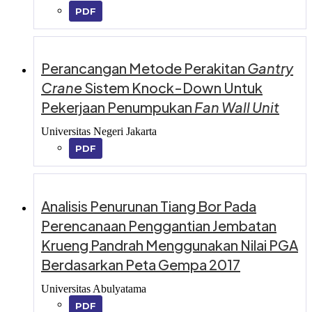
PDF
Perancangan Metode Perakitan
Gantry
Crane
Sistem Knock-Down Untuk
Pekerjaan Penumpukan
Fan Wall Unit
Universitas Negeri Jakarta
PDF
Analisis Penurunan Tiang Bor Pada
Perencanaan Penggantian Jembatan
Krueng Pandrah Menggunakan Nilai PGA
Berdasarkan Peta Gempa 2017
Universitas Abulyatama
PDF