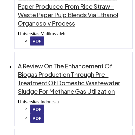
Paper Produced From Rice Straw–
Waste Paper Pulp Blends Via Ethanol
Organosolv Process
Universitas Malikussaleh
PDF
A Review On The Enhancement Of
Biogas Production Through Pre-
Treatment Of Domestic Wastewater
Sludge For Methane Gas Utilization
Universitas Indonesia
PDF
PDF