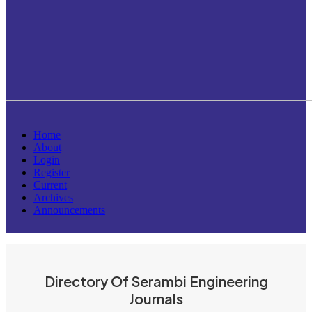
Home
About
Login
Register
Current
Archives
Announcements
Directory Of Serambi Engineering
Journals