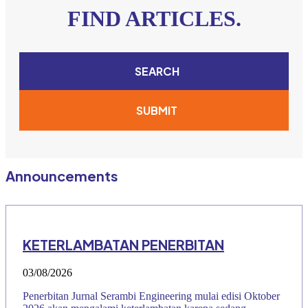
FIND ARTICLES.
SEARCH
SUBMIT
Announcements
KETERLAMBATAN PENERBITAN
03/08/2026
Penerbitan Jurnal Serambi Engineering mulai edisi Oktober