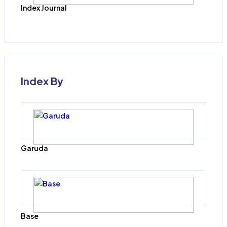
Index Journal
Index By
Garuda
Base