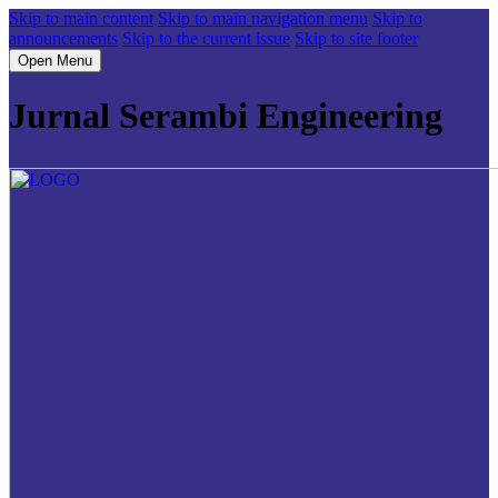
Skip to main content
Skip to main navigation menu
Skip to
announcements
Skip to the current issue
Skip to site footer
Open Menu
Jurnal Serambi Engineering