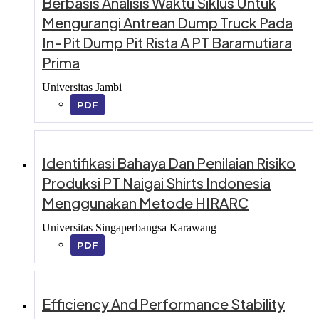
Berbasis Analisis Waktu Siklus Untuk
Mengurangi Antrean Dump Truck Pada
In-Pit Dump Pit Rista A PT Baramutiara
Prima
Universitas Jambi
PDF
Identifikasi Bahaya Dan Penilaian Risiko
Produksi PT Naigai Shirts Indonesia
Menggunakan Metode HIRARC
Universitas Singaperbangsa Karawang
PDF
Efficiency And Performance Stability